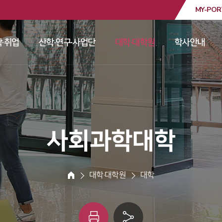
MY-POR
대학교
·취업
산학·연구·사업단
대학·대학원
학사안내
 
 
 
 
 사회과학대학 
 대학·대학원 
 대학 
HOME
인
링