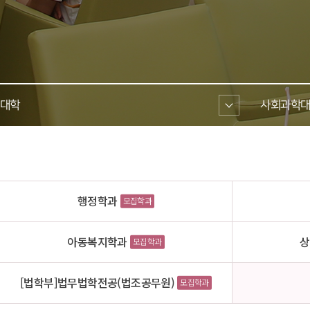
대학 
사회과학대
행정학과
모집학과
아동복지학과
상
모집학과
[법학부]법무법학전공(법조공무원)
모집학과