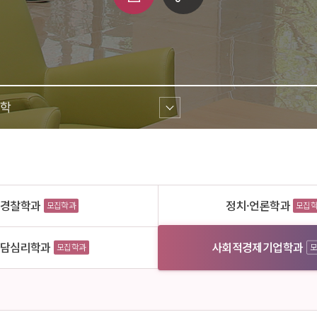
쇄
크 
공유
학 
경찰학과
정치·언론학과
모집학과
모집
담심리학과
사회적경제기업학과
모집학과
모