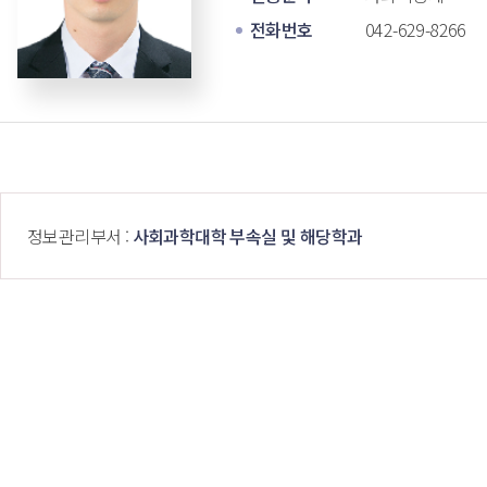
전화번호
042-629-8266 
 정보관리부서 : 
사회과학대학 부속실 및 해당학과