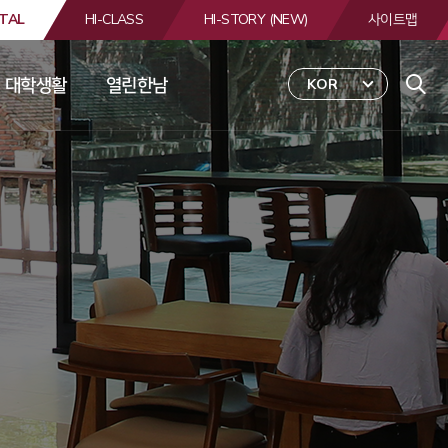
TAL
HI-CLASS
HI-STORY (NEW)
사이트맵
대학생활
열린한남
KOR
 
합
검
색