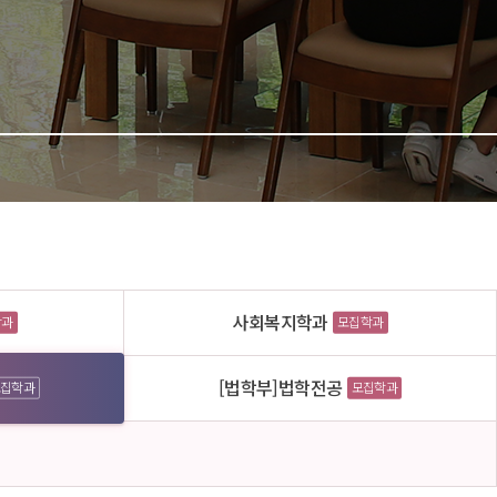
사회복지학과
학과
모집학과
[법학부]법학전공
집학과
모집학과