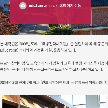
nds.hannam.ac.kr 홈페이지 이동
 본 대학원은 2006년도에 「국방전략대학원」을 설립하여 육·해·공군의 위관·
Education) 석사학위 과정을 개설, 운용하고 있다.
 본교의 창학이념 및 교육법에 의거 양질의 교육과 행정 서비스를 제공하
특화된 군사리더 양성 전문교육기관으로 발전하고자 전념하고 있다. 
2024년 3월 현재 2개 학과 (안보국방정책학과, 국방획득정책학과)의 