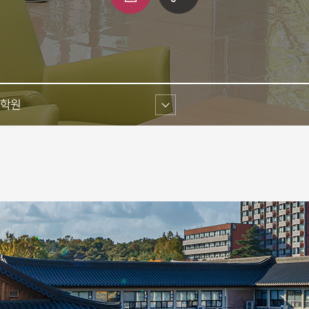
쇄
크 
공유
학원 