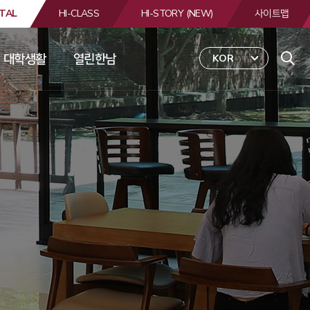
TAL
HI-CLASS
HI-STORY (NEW)
사이트맵
대학생활
열린한남
KOR
 
합
검
색