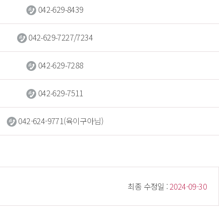
 
042-629-8439
 
042-629-7227/7234
 
042-629-7288
 
042-629-7511
 
042-624-9771(육이구아님)
 최종 수정일 : 
 2024-09-30 