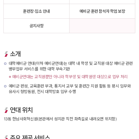
훈련장·입소 안내
예비군 훈련 참석자 학업 보장
공지사항
소개
 대학예비군 연대(이하 예비군연대)는 대학 내 학생 및 교직원 대상 예비군 관련 
병무업무 서비스를 위한 대학 부속기관 
※ 예비군연대는 교직원뿐만 아니라 학부생 및 대학원생 대상으로 업무 처리
예비군 편성, 교육훈련 부과, 통지서 교부 및 훈련간 지원 활동 등 평시 임무와 
유사시 향방동원, 전시 대학방호 임무 수행
연대 위치
13동 한남사회혁신원(본관에서 성지관 직전 좌측길로 내려오면 위치함)
주요 제공 서비스