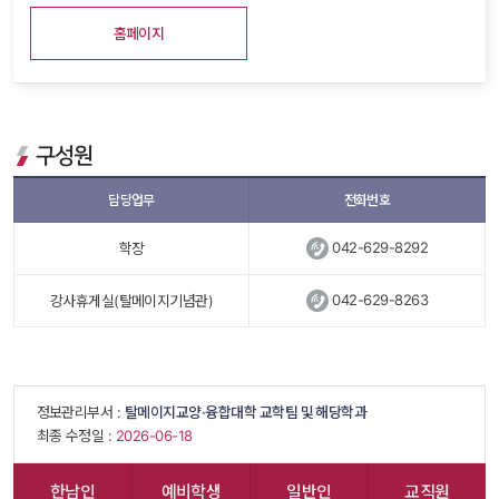
홈페이지
구성원
담당업무
전화번호
 
042-629-8292
학장
 
042-629-8263
강사휴게실(탈메이지기념관)
 정보관리부서 : 
탈메이지교양·융합대학 교학팀 및 해당학과
 최종 수정일 : 
 2026-06-18 
한남인
예비학생
일반인
교직원