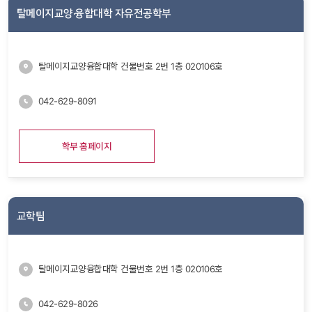
탈메이지교양·융합대학 자유전공학부
탈메이지교양융합대학 건물번호 2번 1층 020106호
042-629-8091
학부 홈페이지
교학팀
탈메이지교양융합대학 건물번호 2번 1층 020106호
042-629-8026