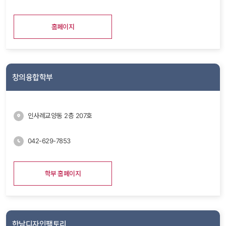
홈페이지
창의융합학부
인사례교양동 2층 207호
042-629-7853
학부 홈페이지
한남디자인팩토리