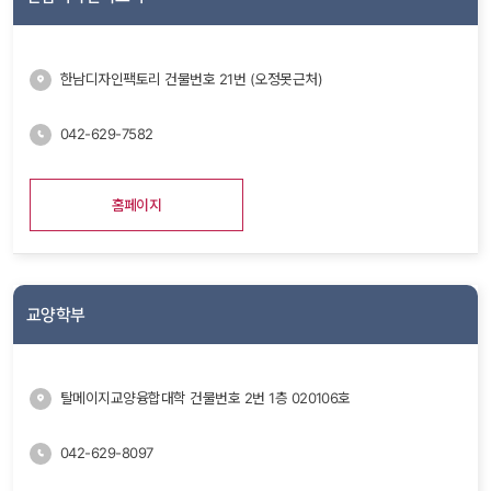
한남디자인팩토리 건물번호 21번 (오정못근처)
042-629-7582
홈페이지
교양학부
탈메이지교양융합대학 건물번호 2번 1층 020106호
042-629-8097