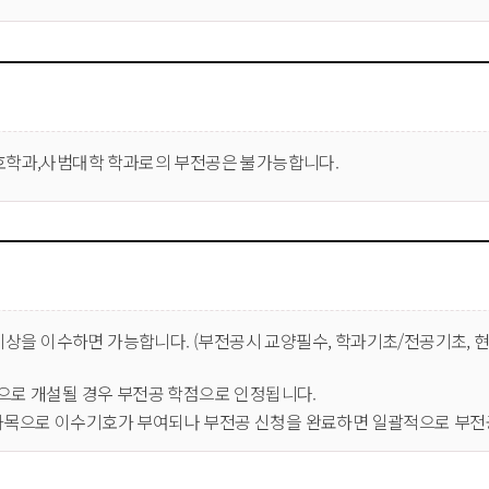
간호학과,사범대학 학과로의 부전공은 불가능합니다.
 이상을 이수하면 가능합니다. (부전공시 교양필수, 학과기초/전공기초, 
으로 개설될 경우 부전공 학점으로 인정됩니다.
과목으로 이수기호가 부여되나 부전공 신청을 완료하면 일괄적으로 부전