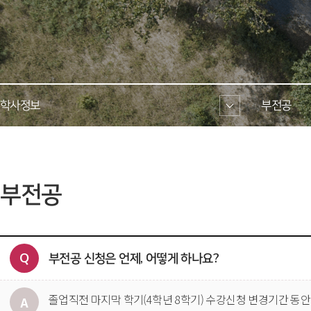
학사정보 
부전공 
 부전공 
부전공 신청은 언제, 어떻게 하나요?
졸업직전 마지막 학기(4학년 8학기) 수강신청 변경기간 동안에