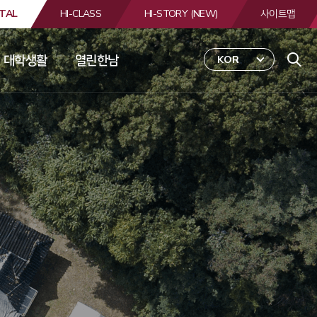
TAL
HI-CLASS
HI-STORY (NEW)
사이트맵
대학생활
열린한남
KOR
 
합
검
색