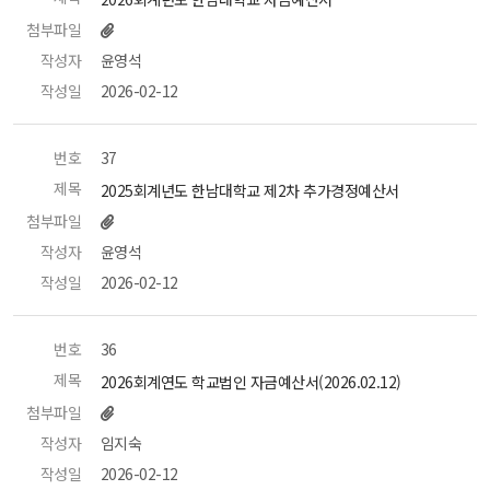
첨부파일
작성자
 윤영석 
작성일
 2026-02-12 
번호
 37 
제목
 2025회계년도 한남대학교 제2차 추가경정예산서 
첨부파일
작성자
 윤영석 
작성일
 2026-02-12 
번호
 36 
제목
 2026회계연도 학교법인 자금예산서(2026.02.12) 
첨부파일
작성자
 임지숙 
작성일
 2026-02-12 