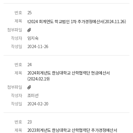
번호
 25 
제목
 t2024 회계연도 학교법인 1차 추가경정예산서(2024.11.26) 
첨부파일
작성자
 임지숙 
작성일
 2024-11-26 
번호
 24 
제목
 2024회계년도 한남대학교 산학협력단 현금예산서
(2024.02.19) 
첨부파일
작성자
 조미선 
작성일
 2024-02-20 
번호
 23 
제목
 2023회계년도 한남대학교 산학협력단 추가경정예산서