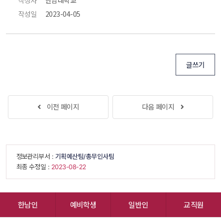
작성일
 2023-04-05 
글쓰기
 
이전 페이지
다음 페이지
 
 정보관리부서 : 
기획예산팀/총무인사팀
 최종 수정일 : 
 2023-08-22 
한남인
예비학생
일반인
교직원