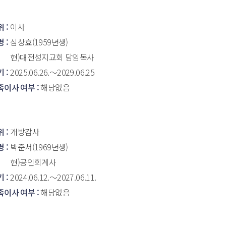
 : 
이사
 : 
심상효(1959년생)
현)대전성지교회 담임목사
 : 
2025.06.26.～2029.06.25
이사 여부 : 
해당없음
 : 
개방감사
 : 
박준서(1969년생)
현)공인회계사
 : 
2024.06.12.～2027.06.11.
이사 여부 : 
해당없음