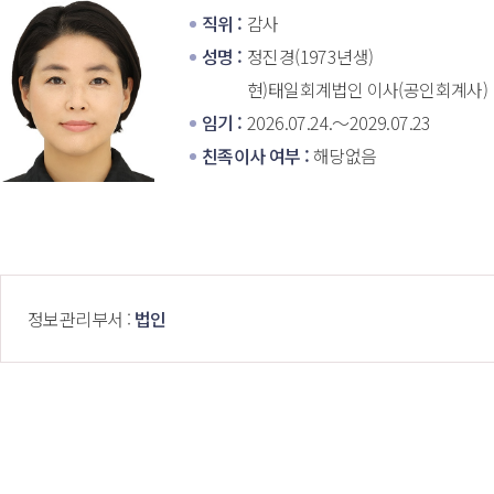
직위 : 
감사
성명 : 
정진경(1973년생)
현)태일회계법인 이사(공인회계사)
임기 : 
2026.07.24.～2029.07.23
친족이사 여부 : 
해당없음
 정보관리부서 : 
법인