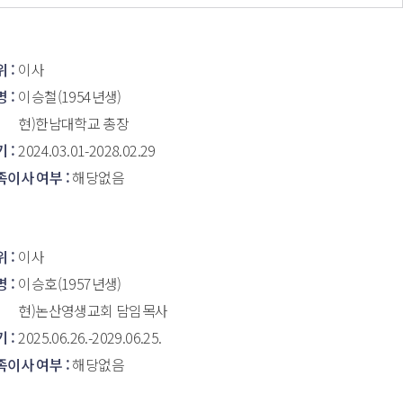
 : 
이사
 : 
이승철(1954년생)
현)한남대학교 총장
 : 
2024.03.01-2028.02.29
이사 여부 : 
해당없음
 : 
이사
 : 
이승호(1957년생)
현)논산영생교회 담임목사
 : 
2025.06.26.-2029.06.25.
이사 여부 : 
해당없음