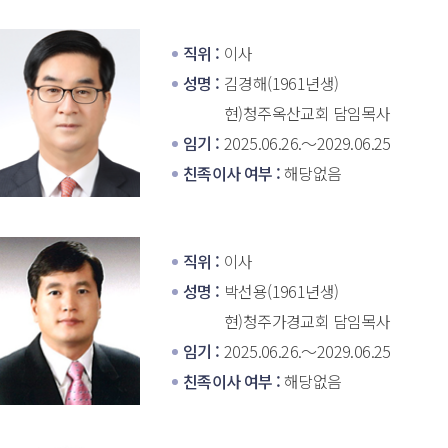
직위 : 
이사
성명 : 
김경해(1961년생)
현)청주옥산교회 담임목사
임기 : 
2025.06.26.～2029.06.25
친족이사 여부 : 
해당없음
직위 : 
이사
성명 : 
박선용(1961년생)
현)청주가경교회 담임목사
임기 : 
2025.06.26.～2029.06.25
친족이사 여부 : 
해당없음