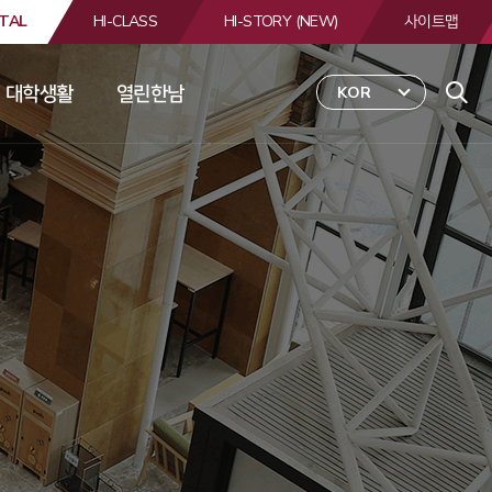
TAL
HI-CLASS
HI-STORY (NEW)
사이트맵
대학생활
열린한남
KOR
 
합
검
색