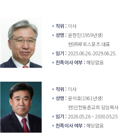
직위 : 
이사
성명 : 
윤한진(1959년생)
현)㈜루트스포츠 대표
임기 : 
2025.06.26.-2029.06.25.
친족이사 여부 : 
해당없음
직위 : 
이사
성명 : 
윤석호(1961년생)
현)인천동춘교회 담임목사
임기 : 
2026.05.26 ~ 2030.05.25
친족이사 여부 : 
해당없음