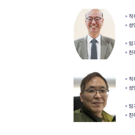
 
직위
성명
임기
친족
 
직위
성명
임기
친족
 