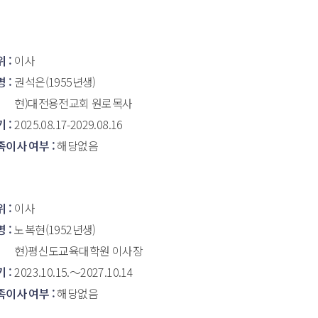
 : 
이사
 : 
권석은(1955년생)
현)대전용전교회 원로목사
 : 
2025.08.17-2029.08.16
이사 여부 : 
해당없음
 : 
이사
 : 
노복현(1952년생)
현)평신도교육대학원 이사장
 : 
2023.10.15.～2027.10.14
이사 여부 : 
해당없음