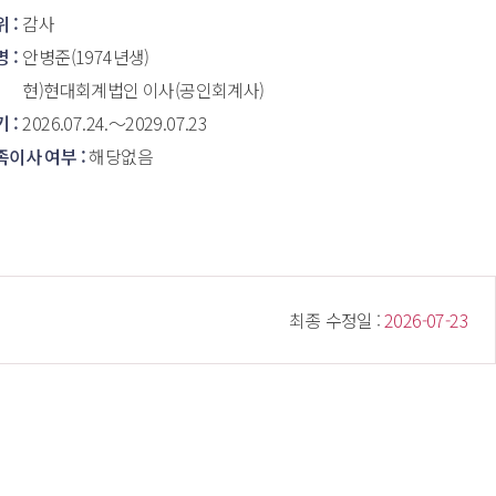
 : 
감사
 : 
안병준(1974년생)
현)현대회계법인 이사(공인회계사)
 : 
2026.07.24.～2029.07.23
이사 여부 : 
해당없음
 최종 수정일 : 
 2026-07-23 