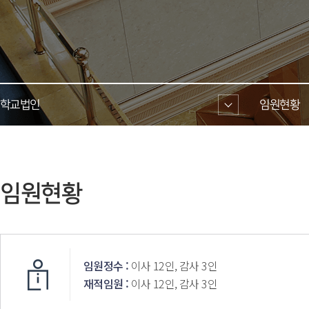
학교법인 
임원현황 
 임원현황 
임원정수 :
 이사 12인, 감사 3인
재적임원 :
 이사 12인, 감사 3인