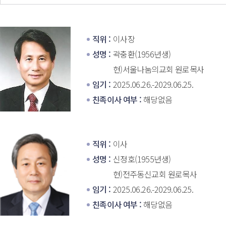
직위 : 
이사장
성명 : 
곽충환(1956년생)
현)서울나눔의교회 원로목사 
임기 : 
2025.06.26.-2029.06.25.
친족이사 여부 : 
해당없음
직위 : 
이사
성명 : 
신정호(1955년생)
현)전주동신교회 원로목사
임기 : 
2025.06.26.-2029.06.25.
친족이사 여부 : 
해당없음