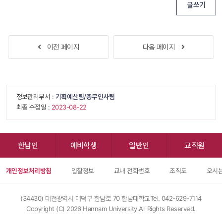
글쓰기
 
이전 페이지
다음 페이지
 
 정보관리부서 : 
기획예산팀/총무인사팀
 최종 수정일 : 
 2023-08-22 
한남인
예비학생
일반인
교직원
개인정보처리방침
입찰정보
교내 전화번호
조직도
오시는
(34430) 대전광역시 대덕구 한남로 70 한남대학교
Tel. 042-629-7114
Copyright (C) 
2026
 Hannam University.All Rights Reserved.