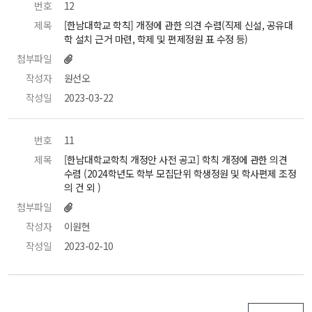
번호
 12 
제목
 [한남대학교 학칙] 개정에 관한 의견 수렴(직제 신설, 공유대
학 설치 근거 마련, 학제 및 편제정원 표 수정 등) 
첨부파일
작성자
 원선오 
작성일
 2023-03-22 
번호
 11 
제목
 [한남대학교학칙 개정안 사전 공고] 학칙 개정에 관한 의견 
수렴 (2024학년도 학부 모집단위 학생정원 및 학사편제 조정
의 건 외 ) 
첨부파일
작성자
 이원현 
작성일
 2023-02-10 