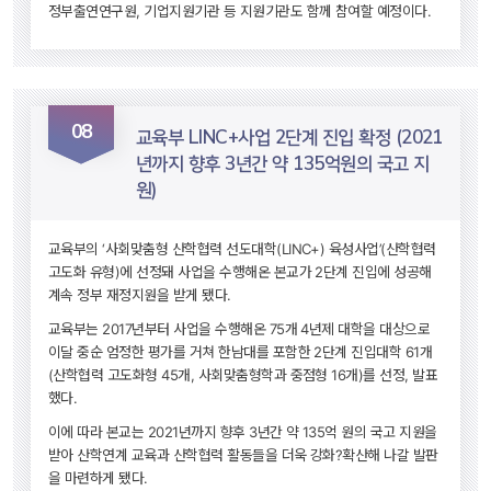
정부출연연구원, 기업지원기관 등 지원기관도 함께 참여할 예정이다.
08
 교육부 LINC+사업 2단계 진입 확정 (2021
년까지 향후 3년간 약 135억원의 국고 지
원) 
교육부의 ‘사회맞춤형 산학협력 선도대학(LINC+) 육성사업’(산학협력 
고도화 유형)에 선정돼 사업을 수행해온 본교가 2단계 진입에 성공해 
계속 정부 재정지원을 받게 됐다.
교육부는 2017년부터 사업을 수행해온 75개 4년제 대학을 대상으로 
이달 중순 엄정한 평가를 거쳐 한남대를 포함한 2단계 진입대학 61개
(산학협력 고도화형 45개, 사회맞춤형학과 중점형 16개)를 선정, 발표
했다.
이에 따라 본교는 2021년까지 향후 3년간 약 135억 원의 국고 지원을 
받아 산학연계 교육과 산학협력 활동들을 더욱 강화?확산해 나갈 발판
을 마련하게 됐다.