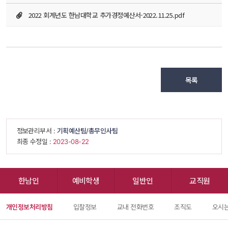
2022 회계년도 한남대학교 추가경정예산서-2022.11.25.pdf
목록
 정보관리부서 : 
기획예산팀/총무인사팀
 최종 수정일 : 
 2023-08-22 
한남인
예비학생
일반인
교직원
개인정보처리방침
입찰정보
교내 전화번호
조직도
오시는