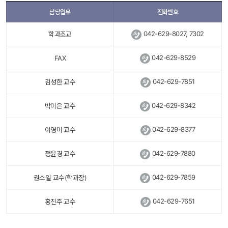
담당업무
전화번호
 
042-629-8027, 7302
학과조교
 
042-629-8529
FAX
 
042-629-7851
김성한 교수
 
042-629-8342
박미은 교수
 
042-629-8377
이영미 교수
 
042-629-7880
정윤경 교수
 
042-629-7859
권소일 교수(학과장)
 
042-629-7651
홍진주 교수