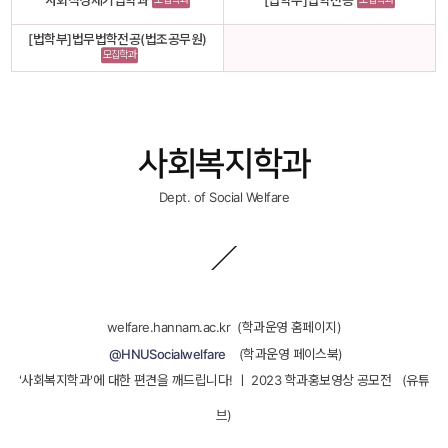
사회적경제기업학과
[법학부]법학전공
[법학부]법무법학전공(법조공무원)
모집학과
사회복지학과
Dept. of Social Welfare
welfare.hannam.ac.kr
 
 (학과운영 홈페이지)
 
 @HNUSocialwelfare
 
 
 (학과운영 페이스북)
'사회복지학과'에 대한 편견을 깨드립니다! ㅣ 2023 학과홍보영상 공모전 
 
 (유튜
브)