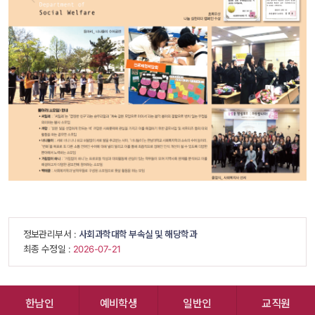
 정보관리부서 : 
사회과학대학 부속실 및 해당학과
 최종 수정일 : 
 2026-07-21 
한남인
예비학생
일반인
교직원