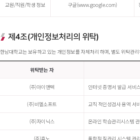
교원/직원/학생 정보
구글(www.google.com)
제4조(개인정보처리의 위탁)
한남대학교는 보유하고 있는 개인정보를 자체처리 하며, 별도 위탁관리하
위탁받는 자
(주)아이앤텍
인터넷 증명서 발급 서비
(주)비엘소프트
교직 적인성검사 용역 서
(주)자이닉스
온라인 학습관리시스템 
(주)휴노
통합적 질관리 시스템 관