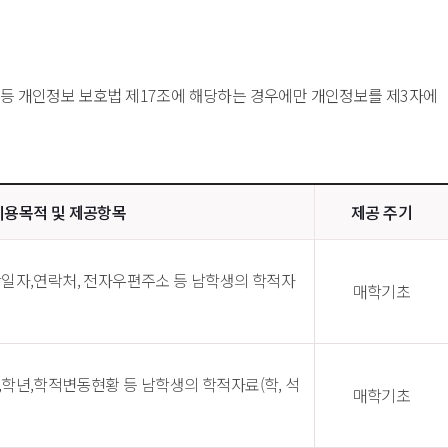
 등 개인정보 보호법 제17조에 해당하는 경우에만 개인정보를 제3자에
이용목적 및 제공항목
제공 주기
학일자,연락처, 전자우편주소 등 남학생의 학적자
매학기초
학년,학적변동현황 등 남학생의 학적자료(학, 석
매학기초