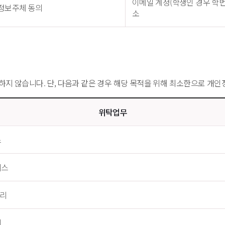
이메일 계정(학생인 경우 학번
정보주체 동의
소
지 않습니다. 단, 다음과 같은 경우 해당 목적을 위해 최소한으로 개인
위탁업무
스
비스
관리
리