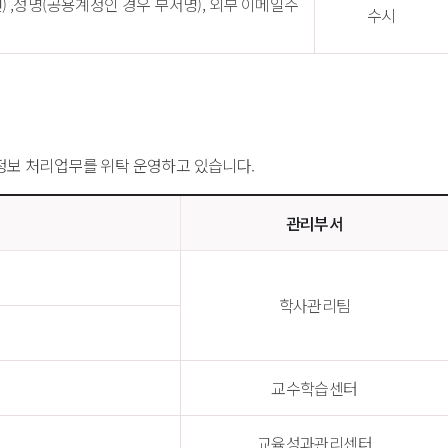
) ,성명(공용계정인 경우 부서명), 외부 이메일주
수시
정보 처리업무를 위탁 운영하고 있습니다.
관리부서
학사관리팀
교수학습센터
교육성과관리센터