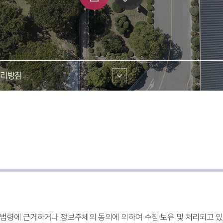
쇄
크 
공유
리방침 
련법령에 근거하거나 정보주체의 동의에 의하여 수집·보유 및 처리되고 있