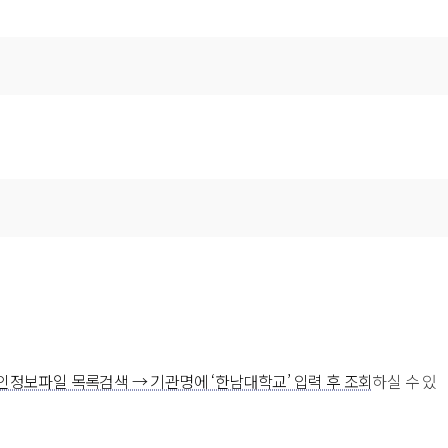
→ 개인정보파일 목록검색 → 기관명에 ‘한남대학교’ 입력 후 조회
하실 수 있