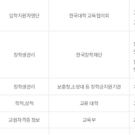
입학지원자명단
한국대학 교육협의회
장학생관리
한국장학재단
장학생관리
보훈청,소방대 등 장학금지원기관
학적,성적
교류 대학
교원자격증 정보
교육부