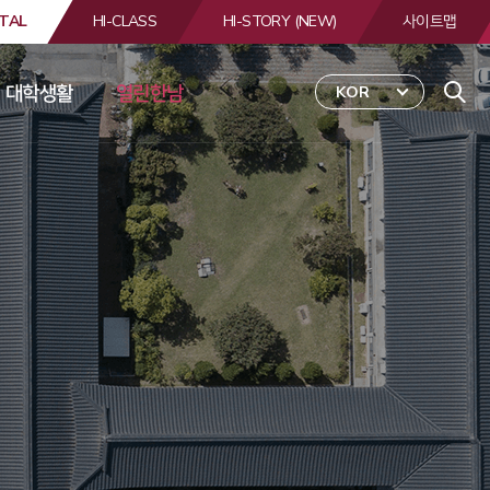
TAL
HI-CLASS
HI-STORY (NEW)
사이트맵
대학생활
열린한남
KOR
 
합
검
색