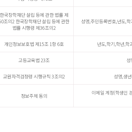
한국장학재단 설립 등에 관한 법률 제
50조의2 한국장학재단 설립 등에 관한 
성명,주민등록번호,년도,학
법률 시행령 제36조의2
개인정보보호법 제15조 1항 6호
년도,학기,학년,학
고등교육법 23조
성
교원자격검정령 시행규칙 3조의2
성명,생
이메일 계정(학생인 경
정보주체 동의