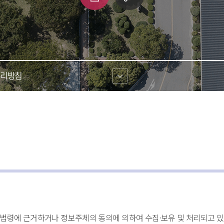
쇄
크 
공유
리방침 
련법령에 근거하거나 정보주체의 동의에 의하여 수집·보유 및 처리되고 있