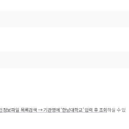
→ 개인정보파일 목록검색 → 기관명에 ‘한남대학교’ 입력 후 조회
하실 수 있