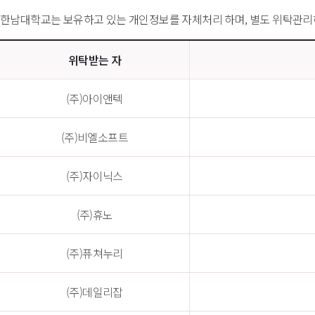
한남대학교는 보유하고 있는 개인정보를 자체처리 하며, 별도 위탁관리하
위탁받는 자
(주)아이앤텍
(주)비엘소프트
(주)자이닉스
(주)휴노
(주)퓨쳐누리
(주)데일리잡