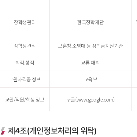
장학생관리
한국장학재단
장학생관리
보훈청,소방대 등 장학금지원기관
학적,성적
교류 대학
교원자격증 정보
교육부
교원/직원/학생 정보
구글(www.google.com)
제4조(개인정보처리의 위탁)