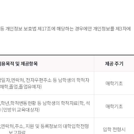
 등 개인정보 보호법 제17조에 해당하는 경우에만 개인정보를 제3자에
이용목적 및 제공항목
제공 주기
학일자,연락처, 전자우편주소 등 남학생의 학적자
매학기초
(재학,졸업,졸업유예자)
,학년,학적변동현황 등 남학생의 학적자료(학, 석
매학기초
) (민방위 교육대상자)
연락처,주소, 지원 및 등록정보의 대학입학전형 
입학 전형시
보고자료