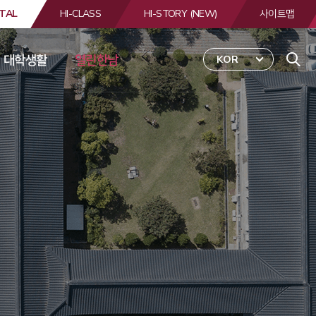
TAL
HI-CLASS
HI-STORY (NEW)
사이트맵
대학생활
열린한남
KOR
 
합
검
색