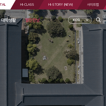
TAL
HI-CLASS
HI-STORY (NEW)
사이트맵
대학생활
열린한남
KOR
 
합
검
색