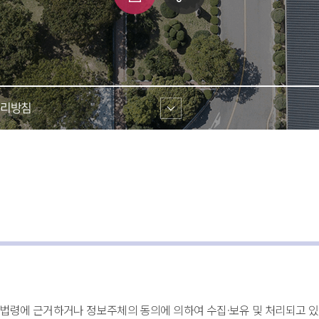
쇄
크 
공유
리방침 
련법령에 근거하거나 정보주체의 동의에 의하여 수집·보유 및 처리되고 있