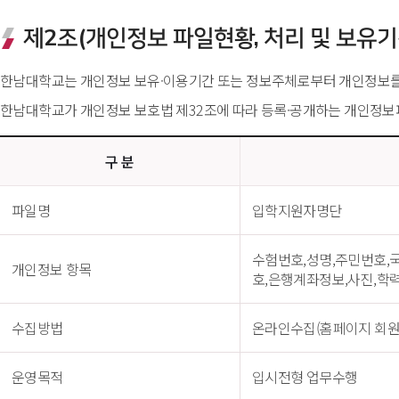
제2조(개인정보 파일현황, 처리 및 보유기
한남대학교는 개인정보 보유·이용기간 또는 정보주체로부터 개인정보를 
한남대학교가 개인정보 보호법 제32조에 따라 등록·공개하는 개인정보
구 분
파일명
입학지원자명단
수험번호,성명,주민번호,
개인정보 항목
호,은행계좌정보,사진,학
수집방법
온라인수집(홈페이지 회원신
운영목적
입시전형 업무수행