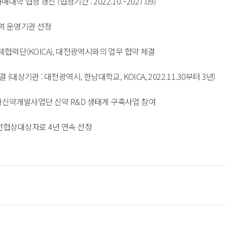
ty 자매대학 협정 갱신 (협정기간 : 2022.10.~2027.09) 
역 운영기관 선정 
력단(KOICA), 대전광역시와의 업무 협약 체결 
기관 : 대전광역시, 한남대학교, KOICA, 2022.11.30부터 3년) 
약개발사업단 신약 R&D 생태계 구축사업 참여 
협상대상자로 4년 연속 선정 