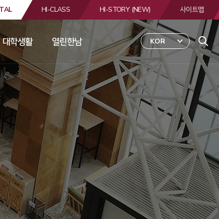
TAL
HI-CLASS
HI-STORY (NEW)
사이트맵
대학생활
열린한남
KOR
 
합
검
색