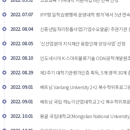
고교교육 기여대학 지원사업 6년 연속 선정 
2022. 07.07
IPP형 일학습병행제 운영대학 평가’에서 5년 연속 
2022. 08.04
신중년일자리창출사업(기업수요발굴) 주관기관 선
2022. 08.05
‘신산업분야 지식재산 융합인재 양성사업’ 선정 
2022. 08.10
인도네시아 K-스마트물류기술 ODA(공적개발원조)
2022. 08.29
제3주기 대학기관평가인증 획득, 5개 영역 30개 준
2022. 09.01
베트남 Vanlang University 2+2 복수학위프로그램 
2022. 09.01
베트남 국립 하노이산업대학교 2+2 복수학위프로그램 MOA
2022. 10.01
몽골 국립대학교(Mongolian National University