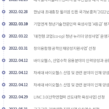
2022. 02.28
한남대 초대총장 윌리엄 린튼 국가보훈처 ‘2022년
2022. 03.10
2022. 03.18
기업연계 청년기술전문인력 육성사업 ‘A등급’ 평가
2022. 03.22
‘대전형 코업(co-op) 청년 뉴리더 양성사업’ 운영
2022. 03.31
창의융합형 공학인재양성지원사업’ 선정 
2022. 04.12
바이오헬스, 산업수학 응용분야의 인력양성과 공동
2022. 04.12
차세대 바이오헬스 산업 및 관련 분야의 인재 양성
2022. 04.12
차세대 바이오헬스 산업 및 관련 분야의 인재 양
2022. 04.29
LINC 3.0(산학연협력 선도대학 육성사업) 선정 
2022. 05.31