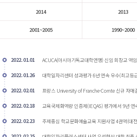
2014
2013
2001~2005
1990~2000
2022. 01.01 
ACUCA(아시아기독교대학연맹) 신임 회장교 역임 (임기: 2
2022. 01.26
대학일자리센터 성과평가 6년 연속 우수(최고등급)
2022. 02.01
프랑스 University of Franche-Comte 신규 자매
2022. 02.18
교육국제화역량 인증제(IEQAS) 평가에서 9년 
2022. 02.23
주제중심 학교문화예술교육 지원사업 4권역(대전·
2022. 02.25
대학일자리플러스센터 사업 우선협상 대학 최종 선