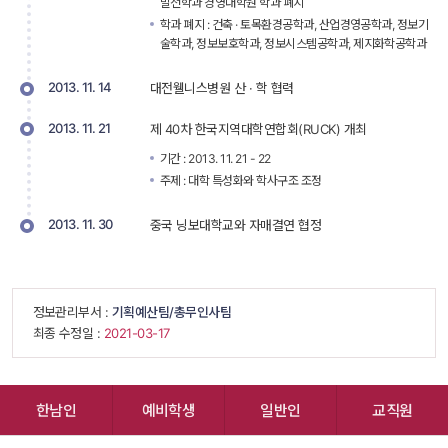
발전학과 경영대학원 학과 폐지 
학과 폐지 : 건축 · 토목환경공학과, 산업경영공학과, 정보기
술학과, 정보보호학과, 정보시스템공학과, 제지화학공학과 
2013. 11. 14
대전웰니스병원 산 · 학 협력
2013. 11. 21
제 40차 한국지역대학연합회(RUCK) 개최
기간 : 2013. 11. 21 - 22 
주제 : 대학 특성화와 학사구조 조정 
2013. 11. 30
중국 닝보대학교와 자매결연 협정
 정보관리부서 : 
기획예산팀/총무인사팀
 최종 수정일 : 
 2021-03-17 
한남인
예비학생
일반인
교직원