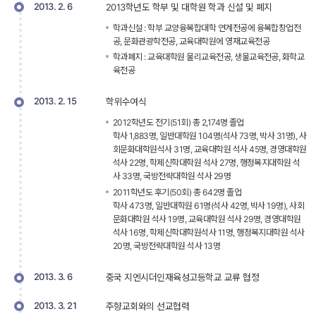
2013. 2. 6
2013학년도 학부 및 대학원 학과 신설 및 폐지 
학과신설 : 학부 교양융복합대학 연계전공에 융복합창업전
공, 문화관광학전공, 교육대학원에 영재교육전공
학과폐지 : 교육대학원 물리교육전공, 생물교육전공, 화학교
육전공 
2013. 2. 15
학위수여식
2012학년도 전기(51회) 총 2,174명 졸업
학사 1,883명, 일반대학원 104명(석사 73명, 박사 31명), 사
회문화대학원석사 31명, 교육대학원 석사 45명, 경영대학원 
석사 22명, 학제신학대학원 석사 27명, 행정복지대학원 석
사 33명, 국방전략대학원 석사 29명
2011학년도 후기(50회) 총 642명 졸업
학사 473명, 일반대학원 61명(석사 42명, 박사 19명), 사회
문화대학원 석사 19명, 교육대학원 석사 29명, 경영대학원 
석사 16명, 학제신학대학원석사 11명, 행정복지대학원 석사 
20명, 국방전략대학원 석사 13명 
2013. 3. 6
중국 지엔시더인재육성고등학교 교류 협정
2013. 3. 21
주향교회와의 선교협력