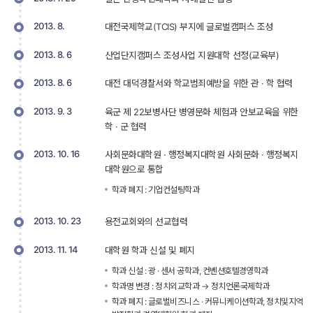
2013. 8. 
대전국제학교(TCIS) 부지에 글로벌캠퍼스 조성
2013. 8. 6
산업단지캠퍼스 조성사업 지원대학 선정(교육부)
2013. 8. 6
대전 대덕경찰서와 학교범죄예방을 위한 관 · 학 협력
2013. 9. 3
육군 제 22보병사단 병영문화 체험과 안보교육을 위한 
학 · 군 협력
2013. 10. 16
사회문화대학원 · 행정복지대학원 사회문화 · 행정복지
대학원으로 통합
학과 폐지 : 기업컨설팅학과 
2013. 10. 23
용전교회와의 선교협력
2013. 11. 14
대학원 학과 신설 및 폐지
학과 신설 : 광 · 센서 공학과, 컨벤션호텔경영학과 
학과명 변경 : 정치외교학과 → 정치언론국제학과 
학과 폐지 : 글로벌비즈니스 · 커뮤니케이션학과, 정치및지역