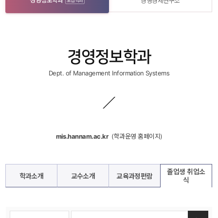
경영정보학과
경영경제연구소
모집학과
경영정보학과
Dept. of Management Information Systems
mis.hannam.ac.kr
 
 (학과운영 홈페이지)
졸업생 취업소
학과소개
교수소개
교육과정편람
식