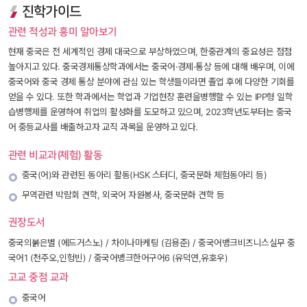
진학가이드
관련 적성과 흥미 알아보기
현재 중국은 전 세계적인 경제 대국으로 부상하였으며, 한중관계의 중요성은 점점 
높아지고 있다. 중국경제통상학과에서는 중국어·경제·통상 등에 대해 배우며, 이에 
중국어와 중국 경제 통상 분야에 관심 있는 학생들이라면 졸업 후에 다양한 기회를 
얻을 수 있다. 또한 학과에서는 학업과 기업현장 훈련을병행할 수 있는 IPP형 일학
습병행제를 운영하여 취업의 활성화를 도모하고 있으며, 2023학년도부터는 중국
어 중등교사를 배출하고자 교직 과목을 운영하고 있다. 
관련 비교과(체험) 활동
중국(어)와 관련된 동아리 활동(HSK 스터디, 중국문화 체험동아리 등)
무역관련 박람회 견학, 외국어 자원봉사, 중국문화 견학 등
권장도서
중국의붉은별 (에드거스노) / 차이나마케팅 (김용준) / 중국어뱅크비즈니스실무 중
국어1 (천주오,인헝빈) / 중국어뱅크한어구어6 (유덕연,유호우)
고교 중점 교과
중국어