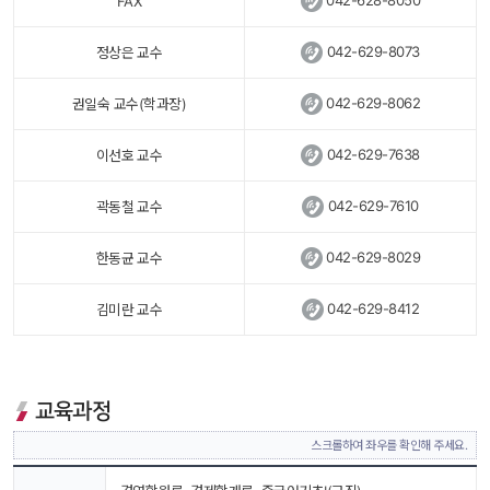
FAX
 
042-629-8073
정상은 교수
 
042-629-8062
권일숙 교수(학과장)
 
042-629-7638
이선호 교수
 
042-629-7610
곽동철 교수
 
042-629-8029
한동균 교수
 
042-629-8412
김미란 교수
교육과정
스크롤하여 좌우를 확인해 주세요.