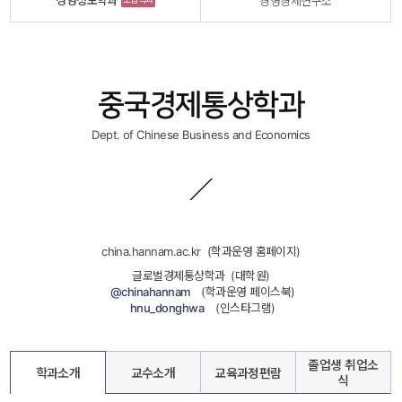
경영정보학과
경영경제연구소
중국경제통상학과
Dept. of Chinese Business and Economics
china.hannam.ac.kr
 
 (학과운영 홈페이지)
글로벌경제통상학과
 
 (대학원)
 
 @chinahannam
 
 
 (학과운영 페이스북)
 
 hnu_donghwa
 
 
 (인스타그램)
졸업생 취업소
학과소개
교수소개
교육과정편람
식