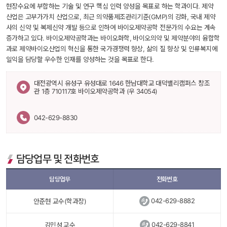
현장수요에 부합하는 기술 및 연구 핵심 인력 양성을 목표로 하는 학과이다. 제약 
산업은 고부가가치 산업으로, 최근 의약품제조관리기준(GMP)의 강화, 국내 제약
사의 신약 및 복제신약 개발 등으로 인하여 바이오제약공학 전문가의 수요는 계속 
증가하고 있다. 바이오제약공학과는 바이오화학, 바이오의약 및 제약분야의 융합학
과로 제약바이오산업의 혁신을 통한 국가경쟁력 향상, 삶의 질 향상 및 인류복지에 
일익을 담당할 우수한 인재를 양성하는 것을 목표로 한다. 
 대전광역시 유성구 유성대로 1646 한남대학교 대덕밸리캠퍼스 창조
관 1층 710117호 바이오제약공학과 (우 34054) 
042-629-8830
담당업무 및 전화번호
담당업무
전화번호
 
042-629-8882
안준현 교수(학과장)
 
042-629-8841
김민성 교수