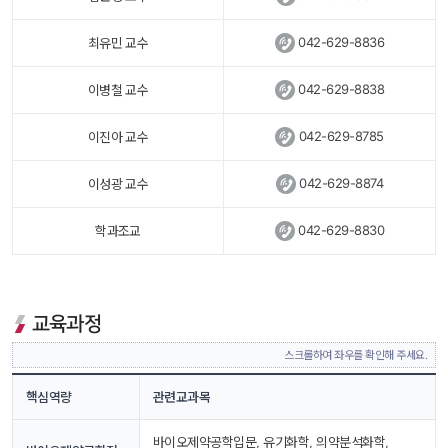
 
042-629-8836
최유민 교수
 
042-629-8838
이병철 교수
 
042-629-8785
이진아 교수
 
042-629-8874
이성광 교수
 
042-629-8830
학과조교
교육과정
스크롤하여 좌우를 확인해 주세요.
핵심역량
관련교과목
바이오제약공학입문, 유기화학, 의약분석화학, 