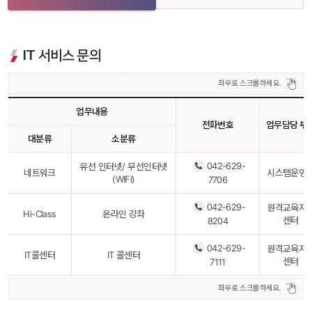
IT 서비스 문의
업무내용
전화번호
업무담당 부
대분류
소분류
042-629-
유선 인터넷/ 무선인터넷
네트워크
시스템운영
(WIFI)
7706
042-629-
원격교육지
Hi-Class
온라인 강좌
센터
8204
042-629-
원격교육지
IT콜센터
IT 콜센터
센터
7111