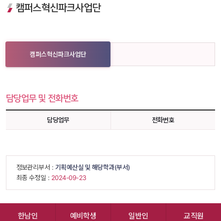
 캠퍼스혁신파크사업단 
캠퍼스혁신파크사업단
담당업무 및 전화번호
담당업무
전화번호
 정보관리부서 : 
기획예산실 및 해당학과(부서)
 최종 수정일 : 
 2024-09-23 
한남인
예비학생
일반인
교직원