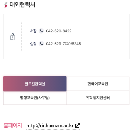
대외협력처
처장
 
 
042-629-8422
실장
 
 
042-629-7740/8345
글로컬협력실
한국어교육원
평생교육원(사무팀) 
유학생지원센터
 홈페이지 
http://cir.hannam.ac.kr