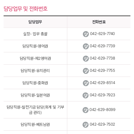
담당업무 및 전화번호
담당업무
전화번호
 
042-629-7740
실장- 업무 총괄
 
042-629-7739
담당직원-영어권
 
042-629-7738
담당직원-제2영어권
 
042-629-7755
담당직원-유치관리
 
042-629-8514
담당직원-중화권
 
042-629-7923
담당직원-일본어권
담당직원-발전기금 담당(회계 및 기부
 
042-629-8099
금 관리)
 
042-629-7502
담당직원-베트남권