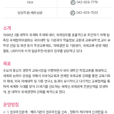
 
042-629-7779
FAX
 
042-629-7503
담당직원-베트남권
소개
 1999년 3월 대학의 국제화 추세에 대비, 국제업무를 효율적으로 추진하기 위해 발
족된 국제협력위원회는 국외대학 및 기관과의 학술정보 교환과 교류유학생,교비 유
학생 선발 및 파견 등의 학생교류제도, 자매결연 및 기관관리, 국제교류 관련 제반
활동, URP(미국 비자 발급추천서)등의 업무를 담당하고 있다. 
목표
수요자 중심의 경쟁적 교육시장을 이행하면서 국외 대학간 학점교류를 확대하고, 
세계화 능력의 양성을 위해서 외국어교육과 연계한 국제교류 강화를 통한 교육기회
의 확대, 외국 자매대학 및 각종 연구소 등과의 유기적이고 다각적인 교류협력을 통
하여 세계화 시대를 맞아 21세기를 선도하는 세계인.국제관계 전문인력을 양성하
여, 본 대학의 국제경쟁력 강화를 목적으로 한다.
운영방침
1. 업무추진관계 : 해외기관의 업무추진을 신속 , 정확히 처리하여 신뢰받을 수 