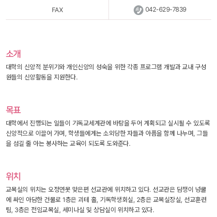
 
042-629-7839
FAX
소개
대학의 신앙적 분위기와 개인신앙의 성숙을 위한 각종 프로그램 개발과 교내 구성
원들의 신앙활동을 지원한다.
목표
대학에서 진행되는 일들이 기독교세계관에 바탕을 두어 계획되고 실시될 수 있도록 
신앙적으로 이끌어 가며, 학생들에게는 소외당한 자들과 아픔을 함께 나누며, 그들
을 섬길 줄 아는 봉사하는 교육이 되도록 도와준다.
위치
교목실의 위치는 오정연못 맞은편 선교관에 위치하고 있다. 선교관은 담쟁이 넝쿨
에 싸인 아담한 건물로 1층은 괴테 홀, 기독학생회실, 2층은 교목실장실, 선교훈련
팀, 3층은 전임교목실, 세미나실 및 상담실이 위치하고 있다.