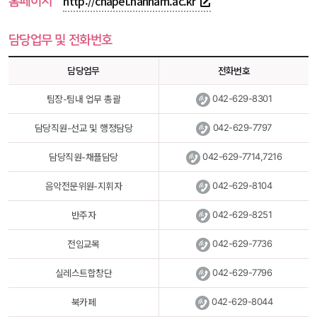
 홈페이지 
http://chapel.hannam.ac.kr
담당업무 및 전화번호
담당업무
전화번호
 
042-629-8301
팀장-팀내 업무 총괄
 
042-629-7797
담당직원-선교 및 행정담당
 
042-629-7714,7216
담당직원-채플담당
 
042-629-8104
음악전문위원-지휘자
 
042-629-8251
반주자
 
042-629-7736
전임교목
 
042-629-7796
실레스트합창단
 
042-629-8044
북카페