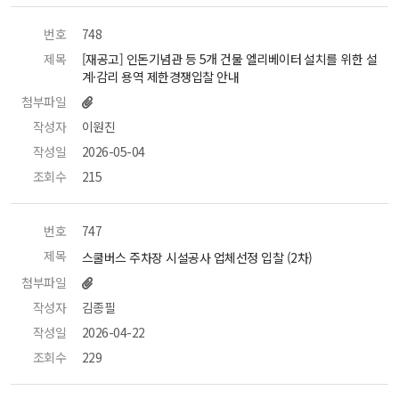
번호
 748 
제목
 [재공고] 인돈기념관 등 5개 건물 엘리베이터 설치를 위한 설
계·감리 용역 제한경쟁입찰 안내 
첨부파일
작성자
 이원진 
작성일
 2026-05-04 
조회수
 215 
번호
 747 
제목
 스쿨버스 주차장 시설공사 업체선정 입찰 (2차) 
첨부파일
작성자
 김종필 
작성일
 2026-04-22 
조회수
 229 