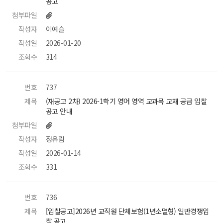
공고 
첨부파일
작성자
 이예슬 
작성일
 2026-01-20 
조회수
 314 
번호
 737 
제목
 (재공고 2차) 2026-1학기 영어 영역 교과목 교재 공급 입찰 
공고 안내 
첨부파일
작성자
 정유림 
작성일
 2026-01-14 
조회수
 331 
번호
 736 
제목
 [입찰공고]2026년 교직원 단체보험(1년소멸형) 일반경쟁입
찰 공고 