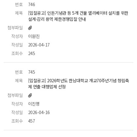
번호
 746 
제목
 [입찰공고] 인돈기념관 등 5개 건물 엘리베이터 설치를 위한 
설계·감리 용역 제한경쟁입찰 안내 
첨부파일
작성자
 이원진 
작성일
 2026-04-17 
조회수
 245 
번호
 745 
제목
 [입찰공고] 2026학년도 한남대학교 개교70주년기념 청림축
제 연출 대행업체 선정 
첨부파일
작성자
 이진명 
작성일
 2026-04-16 
조회수
 457 