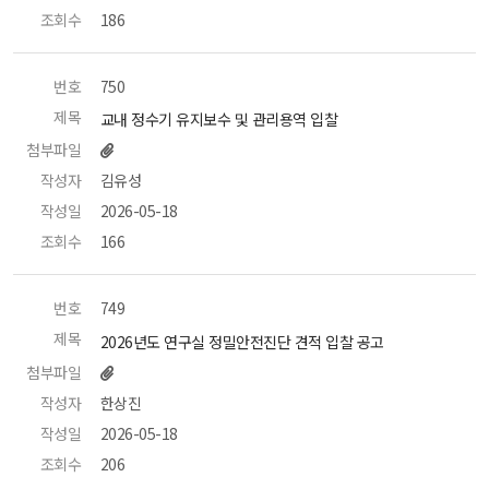
조회수
 186 
번호
 750 
제목
 교내 정수기 유지보수 및 관리용역 입찰 
첨부파일
작성자
 김유성 
작성일
 2026-05-18 
조회수
 166 
번호
 749 
제목
 2026년도 연구실 정밀안전진단 견적 입찰 공고 
첨부파일
작성자
 한상진 
작성일
 2026-05-18 
조회수
 206 