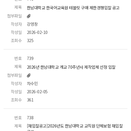
제목
 한남대학교 한국어교육원 테블릿 구매 제한경쟁입찰 공고 
첨부파일
작성자
 강영창 
작성일
 2026-02-10 
조회수
 325 
번호
 739 
제목
 2026년 한남대학교 개교 70주년사 제작업체 선정 입찰 
첨부파일
작성자
 차수민 
작성일
 2026-02-05 
조회수
 361 
번호
 738 
제목
 [재입찰공고]2026년도 한남대학교 교직원 단체보험 재입찰 