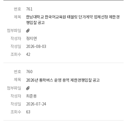
번호
 761 
제목
 한남대학교 한국어교육원 태블릿 단가계약 업체선정 제한경
쟁입찰 공고 
첨부파일
작성자
 정지연 
작성일
 2026-08-03 
조회수
 42 
번호
 760 
제목
 2026년 통학버스 운영 용역 제한경쟁입찰 공고 
첨부파일
작성자
 최준용 
작성일
 2026-07-24 
조회수
 63 