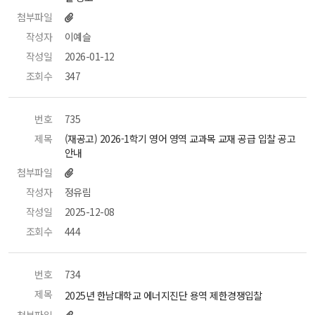
첨부파일
작성자
 이예슬 
작성일
 2026-01-12 
조회수
 347 
번호
 735 
제목
 (재공고) 2026-1학기 영어 영역 교과목 교재 공급 입찰 공고 
안내 
첨부파일
작성자
 정유림 
작성일
 2025-12-08 
조회수
 444 
번호
 734 
제목
 2025년 한남대학교 에너지진단 용역 제한경쟁입찰 