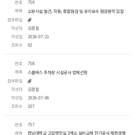
번호
 759 
제목
 소방시설 월간, 작동, 종합점검 및 유지보수 점검용역 입찰 
첨부파일
작성자
 김종필 
작성일
 2026-07-21 
조회수
 92 
번호
 758 
제목
 스쿨버스 주차장 시설공사 업체선정 
첨부파일
작성자
 김종필 
작성일
 2026-07-06 
조회수
 107 
번호
 757 
제목
 한남대학교 고압변전실 3개소 설비교체 전기공사 제한경쟁