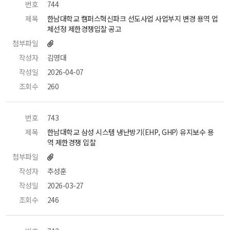
번호
 744 
제목
 한남대학교 캠퍼스혁신파크 선도사업 사업부지 변경 용역 업
체선정 제한경쟁입찰 공고 
첨부파일
작성자
 김영대 
작성일
 2026-04-07 
조회수
 260 
번호
 743 
제목
 한남대학교 삼성 시스템 냉난방기(EHP, GHP) 유지보수 용
역 제한경쟁 입찰 
첨부파일
작성자
 추성훈 
작성일
 2026-03-27 
조회수
 246 