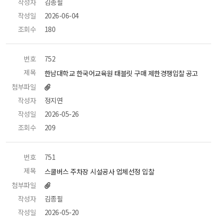
작성자
 김종필 
작성일
 2026-06-04 
조회수
 180 
번호
 752 
제목
 한남대학교 한국어교육원 태블릿 구매 제한경쟁입찰 공고 
첨부파일
작성자
 정지연 
작성일
 2026-05-26 
조회수
 209 
번호
 751 
제목
 스쿨버스 주차장 시설공사 업체선정 입찰 
첨부파일
작성자
 김종필 
작성일
 2026-05-20 