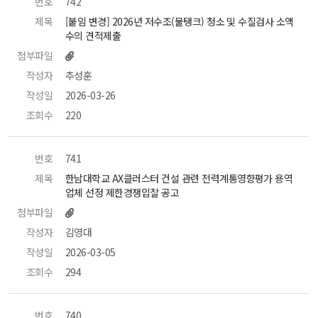
번호
 742 
제목
 [붙임 변경] 2026년 저수조(물탱크) 청소 및 수질검사 소액
수의 견적제출 
첨부파일
작성자
 추성훈 
작성일
 2026-03-26 
조회수
 220 
번호
 741 
제목
 한남대학교 AX클러스터 건설 관련 전력계통영향평가 용역 
업체 선정 제한경쟁입찰 공고 
첨부파일
작성자
 김영대 
작성일
 2026-03-05 
조회수
 294 
번호
 740 