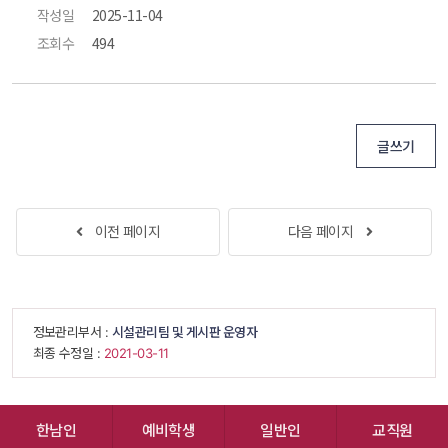
작성일
 2025-11-04 
조회수
 494 
글쓰기
 
이전 페이지
다음 페이지
 
 정보관리부서 : 
시설관리팀 및 게시판 운영자
 최종 수정일 : 
 2021-03-11 
한남인
예비학생
일반인
교직원