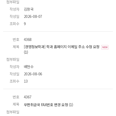
첨부파일
 
작성자
 김창국 
작성일
 2026-08-07 
조회수
 9 
번호
 4368 
제목
 [경영정보학과] 학과 홈페이지 이메일 주소 수정 요청 
NEW
(1) 
첨부파일
 
작성자
 배현수 
작성일
 2026-08-06 
조회수
 13 
번호
 4367 
제목
 우편취급국 FAX번호 변경 요청 (1) 
첨부파일
 