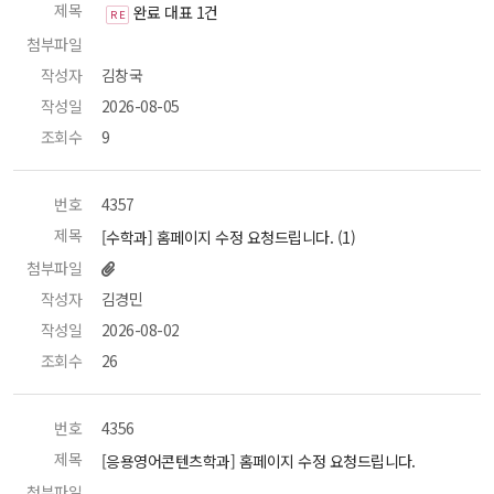
제목
 완료 대표 1건 
R E 
첨부파일
 
작성자
 김창국 
작성일
 2026-08-05 
조회수
 9 
번호
 4357 
제목
 [수학과] 홈페이지 수정 요청드립니다. (1) 
첨부파일
작성자
 김경민 
작성일
 2026-08-02 
조회수
 26 
번호
 4356 
제목
 [응용영어콘텐츠학과] 홈페이지 수정 요청드립니다. 
첨부파일
 