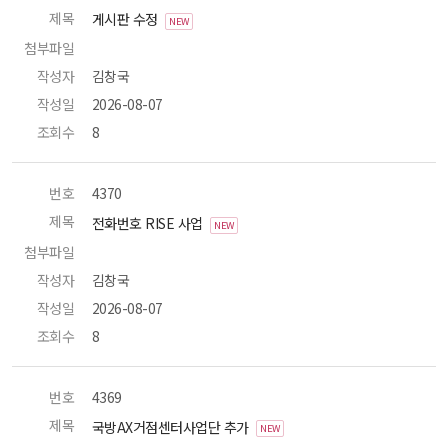
제목
 게시판 수정 
NEW
첨부파일
 
작성자
 김창국 
작성일
 2026-08-07 
조회수
 8 
번호
 4370 
제목
 전화번호 RISE 사업 
NEW
첨부파일
 
작성자
 김창국 
작성일
 2026-08-07 
조회수
 8 
번호
 4369 
제목
 국방AX거점센터사업단 추가 
NEW