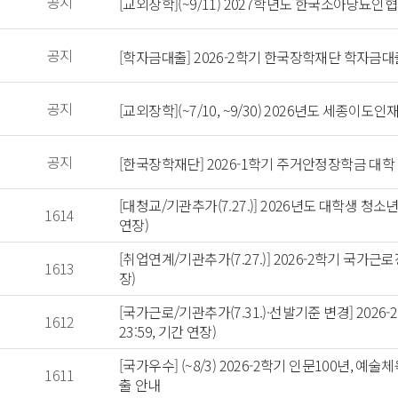
 공지 
 [교외장학](~9/11) 2027학년도 한국소아당뇨
 공지 
 [학자금대출] 2026-2학기 한국장학재단 학자금대
 공지 
 [교외장학](~7/10, ~9/30) 2026년도 세종이
 공지 
 [한국장학재단] 2026-1학기 주거안정장학금 대학
 [대청교/기관추가(7.27.)] 2026년도 대학생 청소년
 1614 
연장) 
 [취업연계/기관추가(7.27.)] 2026-2학기 국가근로
 1613 
장) 
 [국가근로/기관추가(7.31.)·선발기준 변경] 2026
 1612 
23:59, 기간 연장) 
 [국가우수] (~8/3) 2026-2학기 인문100년
 1611 
출 안내 