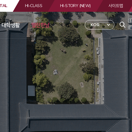
TAL
HI-CLASS
HI-STORY (NEW)
사이트맵
대학생활
열린한남
KOR
 
합
검
색