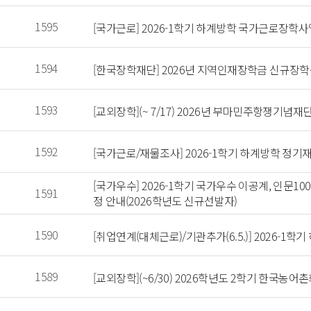
 1595 
 [국가근로] 2026-1학기 하계방학 국가근로장학
 1594 
 [한국장학재단] 2026년 지역인재장학금 신규장학
 1593 
 [교외장학](~ 7/17) 2026년 부마민주항쟁기념재
 1592 
 [국가근로/재물조사] 2026-1학기 하계방학 정기재물조
 [국가우수] 2026-1학기 국가우수 이공계, 인문
 1591 
정 안내(2026학년도 신규선발자) 
 1590 
 [취업연계(대체근로)/기관추가(6.5.)] 2026-1학기
 1589 
 [교외장학](~6/30) 2026학년도 2학기 한국농