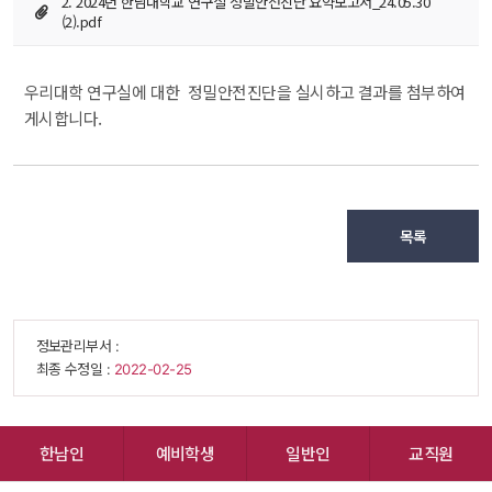
2. 2024년 한남대학교 연구실 정밀안전진단 요약보고서_24.05.30 
(2).pdf
우리대학 연구실에 대한 정밀안전진단을 실시하고 결과를 첨부하여 
게시합니다.
목록
 정보관리부서 : 
 최종 수정일 : 
 2022-02-25 
한남인
예비학생
일반인
교직원