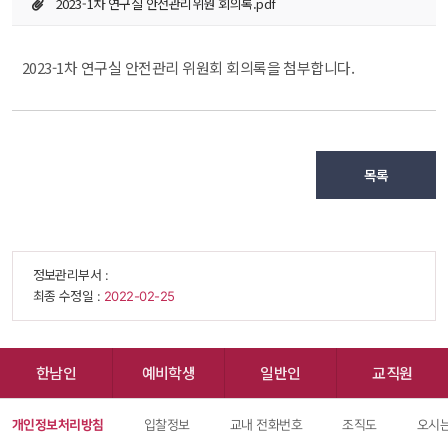
2023-1차 연구실 안전관리위원 회의록.pdf
2023-1차 연구실 안전관리 위원회 회의록을 첨부합니다.
목록
 정보관리부서 : 
 최종 수정일 : 
 2022-02-25 
한남인
예비학생
일반인
교직원
개인정보처리방침
입찰정보
교내 전화번호
조직도
오시는