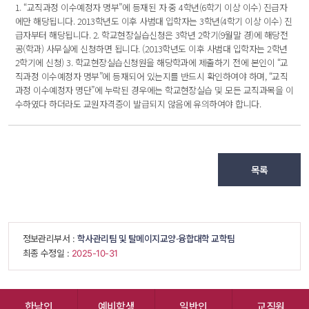
 1. “교직과정 이수예정자 명부”에 등재된 자 중 4학년(6학기 이상 이수) 진급자
에만 해당됩니다. 2013학년도 이후 사범대 입학자는 3학년(4학기 이상 이수) 진
급자부터 해당됩니다. 2. 학교현장실습신청은 3학년 2학기(9월말 경)에 해당전
공(학과) 사무실에 신청하면 됩니다. (2013학년도 이후 사범대 입학자는 2학년 
2학기에 신청) 3. 학교현장실습신청원을 해당학과에 제출하기 전에 본인이 “교
직과정 이수예정자 명부”에 등재되어 있는지를 반드시 확인하여야 하며, “교직
과정 이수예정자 명단”에 누락된 경우에는 학교현장실습 및 모든 교직과목을 이
수하였다 하더라도 교원자격증이 발급되지 않음에 유의하여야 합니다. 
목록
 정보관리부서 : 
학사관리팀 및 탈메이지교양·융합대학 교학팀
 최종 수정일 : 
 2025-10-31 
한남인
예비학생
일반인
교직원