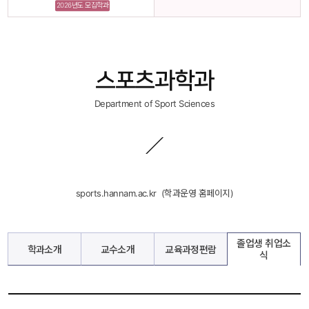
2026년도 모집학과
스포츠과학과
Department of Sport Sciences
sports.hannam.ac.kr
 
 (학과운영 홈페이지)
졸업생 취업소
학과소개
교수소개
교육과정편람
식