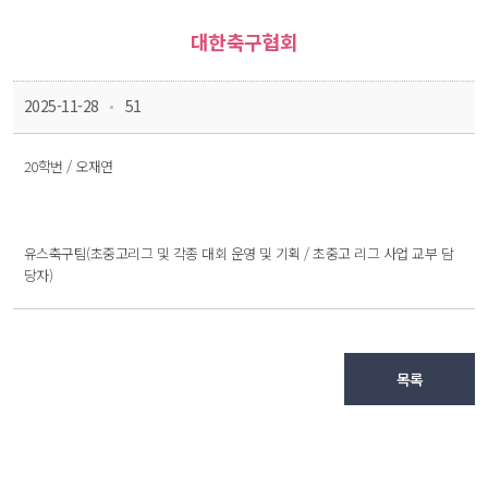
대한축구협회
 
 2025-11-28
 51
 20학번 / 오재연
 
 유스축구팀(초중고리그 및 각종 대회 운영 및 기획 / 초중고 리그 사업 교부 담
당자) 
목록