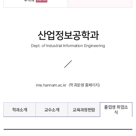
수학과
산업정보공학과
Dept. of Industrial Information Engineering
ime.hannam.ac.kr
 
 (학과운영 홈페이지)
졸업생 취업소
학과소개
교수소개
교육과정편람
식