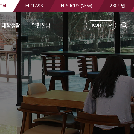
TAL
HI-CLASS
HI-STORY (NEW)
사이트맵
대학생활
열린한남
KOR
 
합
검
색