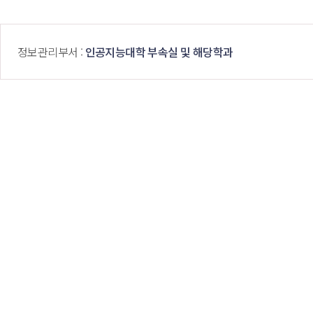
 정보관리부서 : 
인공지능대학 부속실 및 해당학과