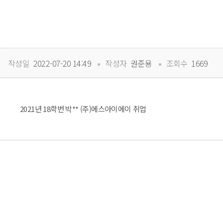
 
 
작성일
 2022-07-20 14:49
작성자
 권준용
조회수
 1669
2021년 18학번 박** (주)에스아이에이 취업