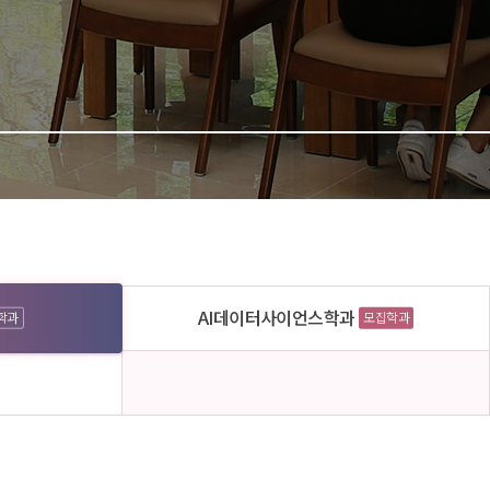
AI데이터사이언스학과
학과
모집학과