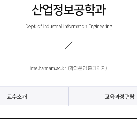
산업정보공학과
Dept. of Industrial Information Engineering
ime.hannam.ac.kr
 
 (학과운영 홈페이지)
교수소개
교육과정편람