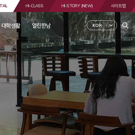
TAL
HI-CLASS
HI-STORY (NEW)
사이트맵
대학생활
열린한남
KOR
 
합
검
색