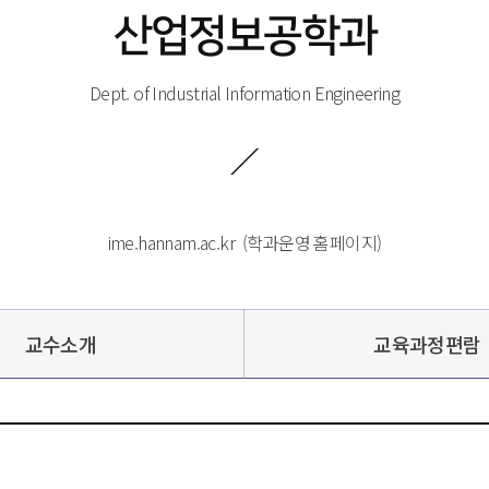
산업정보공학과
Dept. of Industrial Information Engineering
ime.hannam.ac.kr
 
 (학과운영 홈페이지)
교수소개
교육과정편람