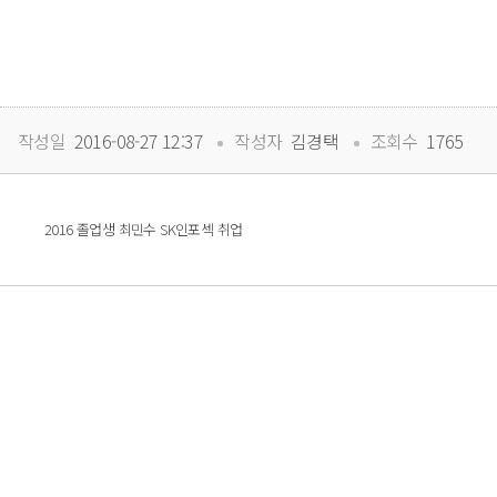
 
 
작성일
 2016-08-27 12:37
작성자
 김경택
조회수
 1765
 2016 졸업생 최민수 SK인포섹 취업 