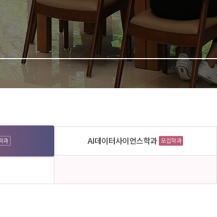
AI데이터사이언스학과
학과
모집학과