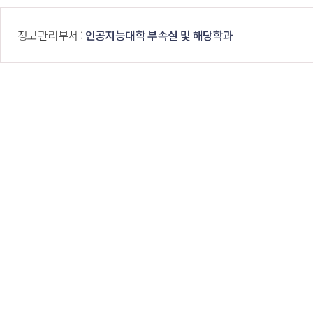
 정보관리부서 : 
인공지능대학 부속실 및 해당학과