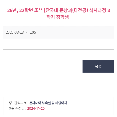
26년, 22학번 조** [단국대 문창과(다전공) 석사과정 8
학기 장학생]
 
 2026-03-13
 105
목록
 정보관리부서 : 
문과대학 부속실 및 해당학과
 최종 수정일 : 
 2024-11-20 