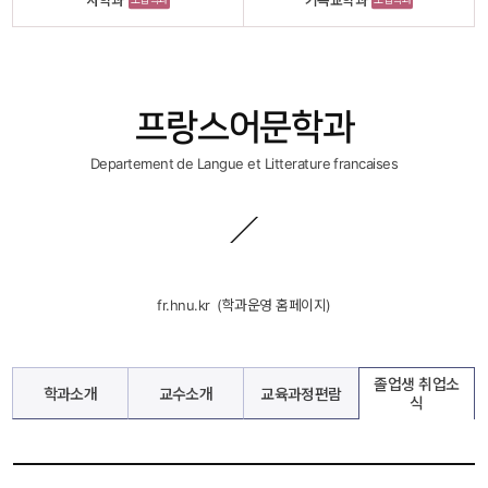
사학과
기독교학과
프랑스어문학과
Departement de Langue et Litterature francaises
fr.hnu.kr
 
 (학과운영 홈페이지)
졸업생 취업소
학과소개
교수소개
교육과정편람
식