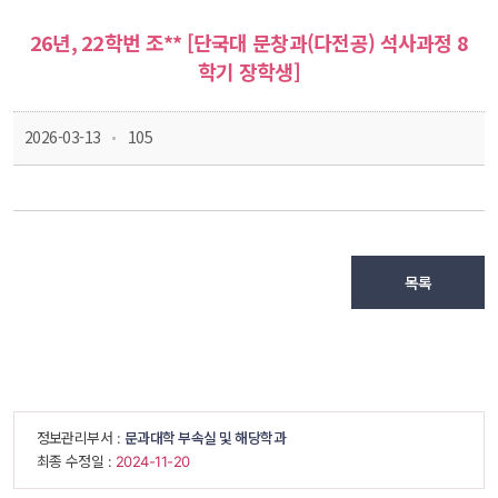
26년, 22학번 조** [단국대 문창과(다전공) 석사과정 8
학기 장학생]
 
 2026-03-13
 105
목록
 정보관리부서 : 
문과대학 부속실 및 해당학과
 최종 수정일 : 
 2024-11-20 