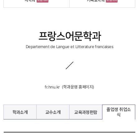
사학과
기독교학과
프랑스어문학과
Departement de Langue et Litterature francaises
fr.hnu.kr
 
 (학과운영 홈페이지)
졸업생 취업소
학과소개
교수소개
교육과정편람
식