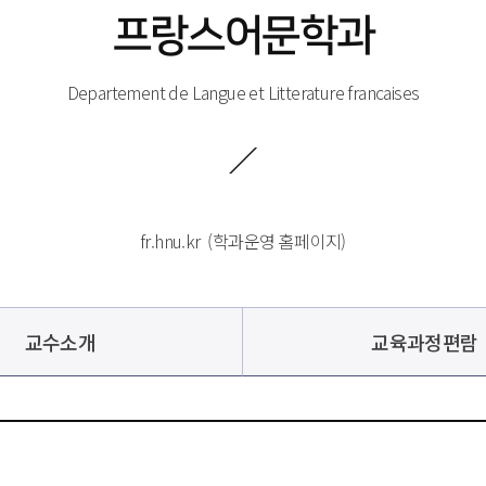
프랑스어문학과
Departement de Langue et Litterature francaises
fr.hnu.kr
 
 (학과운영 홈페이지)
교수소개
교육과정편람