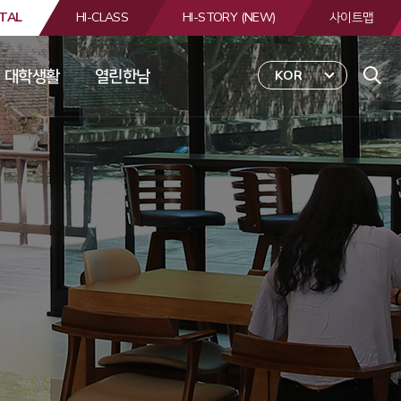
TAL
HI-CLASS
HI-STORY (NEW)
사이트맵
대학생활
열린한남
KOR
 
합
검
색