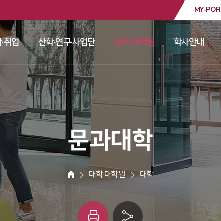
MY-POR
대학교
·취업
산학·연구·사업단
대학·대학원
학사안내
 
 
 
 
 문과대학 
 대학·대학원 
 대학 
HOME
인
링