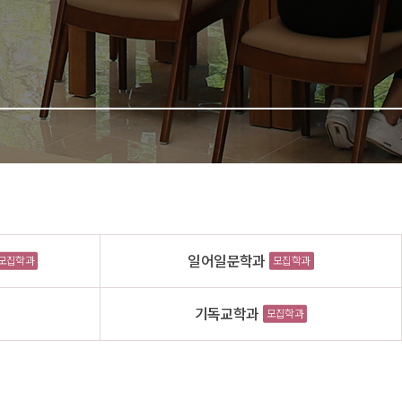
일어일문학과
모집학과
모집학과
기독교학과
모집학과