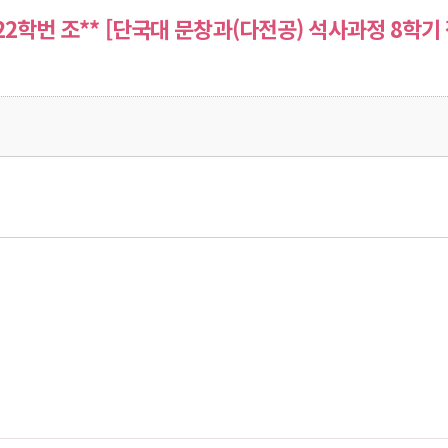
 22학번 조** [단국대 문창과(다전공) 석사과정 8학기