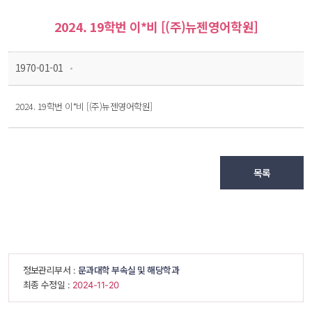
2024. 19학번 이*비 [(주)뉴젠영어학원]
 
 1970-01-01
 2024. 19학번 이*비 [(주)뉴젠영어학원] 
목록
 정보관리부서 : 
문과대학 부속실 및 해당학과
 최종 수정일 : 
 2024-11-20 