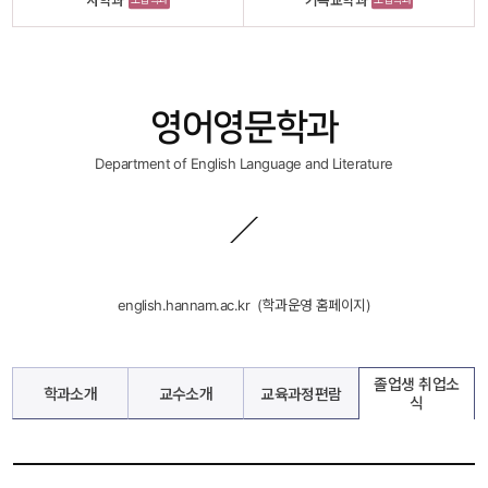
사학과
기독교학과
영어영문학과
Department of English Language and Literature
english.hannam.ac.kr
 
 (학과운영 홈페이지)
졸업생 취업소
학과소개
교수소개
교육과정편람
식