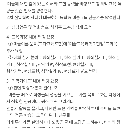
 ∙미술에 대한 깊이 있는 이해와 표현 능력을 바탕으로 창의적 교육 역
량을 갖춘 인재를 양성한다.
 ∙4차 산업혁명 시대에 대응하는 융합형 미술교육 전문가를 양성한다.
3) '담당업무 및 전화번호' 서재흥 교수님 삭제 요청
4) '교육과정' 내용 변경 요청
 ① 미술이론 분야(교과교육포함)에 '미술교육과학교현장' 교과목 
추가 요청
 ② 심화 실기 분야 : '창작실기Ⅰ, 형상 실기Ⅰ, 창작실기Ⅱ, 형상실
기Ⅱ, 창작실기Ⅲ, 창작기법, 창작표현, 형상실기Ⅲ,
 형상기법, 형상표현, 창작실기 Ⅳ, 형상실기Ⅳ'로 변경
5) '진학가이드' 내용 변경 요청
 ① 관련 적성과 흥미 알아보기
 : 미술을 매개로 학생들의 성장을 이끄는 교사를 목표로 하는 학생에
게 적합한 전공이다. 평소 그림 그리기나
 만들기 활동을 즐기고, 다양한 표현 기법을 탐색하는 데 흥미를 느낀
다면 전공 학습에 도움이 된다. 친구들
 에게 무언가를 설명하거나 도움을 줄 때 보람을 느끼는지, 타인의 생