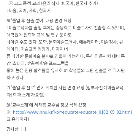
 ④ 고교 중점 교과 (윤리 삭제 후 국어, 한국사 추가)
 : 미술, 국어, 사회, 한국사
6) '졸업 후 진출 분야' 내용 변경 요청
 : 미술교육과를 졸업 후에는 중등학교 미술교사로 진출할 수 있으며, 
대학원에 진학해 교육 및 연구 분야로
 나아갈 수도 있다. 또한, 문화예술교육사, 에듀케이터, 미술강사, 큐
레이터, 미술교육 행정가, 디자이너
 등 다양한 문화예술 분야로 진출이 가능하다. 특히 임용시험 대비 특
강, 스터디, 맞춤형 학습 프로그램을
 통해 높은 임용 합격률을 유지하 며 학생들의 교원 진출을 적극 지원
하고 있다.
7) '졸업 후 진로' 밑에 위치한 사진 변경 요청 (첨부사진 : [미술교육
과] 학과 소개 자료집)
8) '교수소개'에 서재흥 교수님 정보 삭제 요청
 ※ 
https://www.hnu.kr/kor/educate/educate_0102_05_02.html
교 홈페이지)
감사합니다.