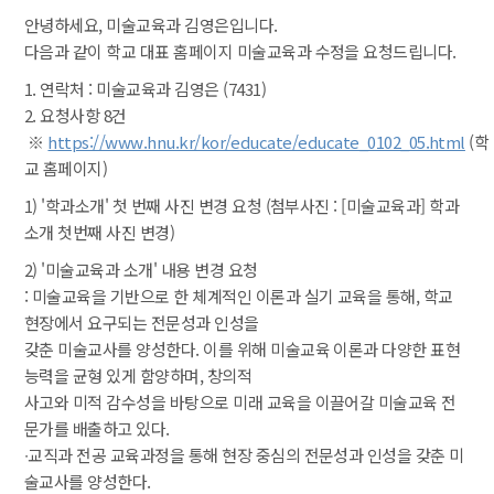
안녕하세요, 미술교육과 김영은입니다.
다음과 같이 학교 대표 홈페이지 미술교육과 수정을 요청드립니다.
1. 연락처 : 미술교육과 김영은 (7431)
2. 요청사항 8건
 ※ 
https://www.hnu.kr/kor/educate/educate_0102_05.html
 (학
교 홈페이지)
1) '학과소개' 첫 번째 사진 변경 요청 (첨부사진 : [미술교육과] 학과
소개 첫번째 사진 변경)
2) '미술교육과 소개' 내용 변경 요청
 : 미술교육을 기반으로 한 체계적인 이론과 실기 교육을 통해, 학교 
현장에서 요구되는 전문성과 인성을
 갖춘 미술교사를 양성한다. 이를 위해 미술교육 이론과 다양한 표현 
능력을 균형 있게 함양하며, 창의적
 사고와 미적 감수성을 바탕으로 미래 교육을 이끌어갈 미술교육 전
문가를 배출하고 있다.
 ∙교직과 전공 교육과정을 통해 현장 중심의 전문성과 인성을 갖춘 미
술교사를 양성한다.