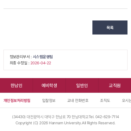
목록
 정보관리부서 : 
시스템운영팀
 최종 수정일 : 
 2026-04-22 
한남인
예비학생
일반인
교직원
개인정보처리방침
입찰정보
교내 전화번호
조직도
오시는
(34430) 대전광역시 대덕구 한남로 70 한남대학교
Tel. 042-629-7114
Copyright (C) 
2026
 Hannam University.All Rights Reserved.