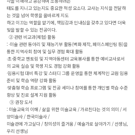
각을 이해하고 공감하며 소통하려는
 태도를 지니고 있는지도 중요한 적성 요소다. 교사는 지식을 전달하
는 것을 넘어 학생을 올바르게 지도
 하고 이끄는 역할을 맡기에, 책임감과 인내심을 갖추고 있다면 더욱 
빛을 발할 수 있는 전공이다.
 ② 관련 비교과(체험) 활동
 : ∙미술 관련 동아리 및 재능기부 활동(벽화 제작, 페이스페인팅 등)을 
통한 지역사회 참여 및 실무 경험 확대 활동
 ∙초·중학교 멘토링 및 지역아동센터 교육봉사를 통한 예비교사로서
의 교육 실습 및 학생 지도 경험 강화 활동
 ∙임용시험 대비 특강 및 스터디 그룹 운영을 통한 체계적인 교원 임용 
준비 및 학습 역량 강화 활동
 ∙맞춤형 학습 프로그램 및 전공 세미나 참여를 통한 개인별 학습 수준 
향상 및 진로 설계 지원 활동
 ③ 권장 도서
 : 미술교육의 이해 / 삶을 위한 미술교육 / 가르친다는 것의 의미 / 서
양미술사 / 한국미술사 /
 미술관에 가고싶다 / 창의성의 즐거움 / 예술가로 살아가기 / 선생님, 
우리 선생님