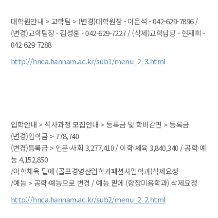
 대학원안내 > 교학팀 > (변경)대학원장 - 이은석 - 042-629-7896 / 
(변경)교학팀장 - 김성훈 - 042-629-7227 / (삭제)교학담당 - 현재희 - 
042-629-7288
http://hnca.hannam.ac.kr/sub1/menu_2_3.html
 입학안내 > 석사과정 모집안내 > 등록금 및 학비감면 > 등록금
 (변경)입학금 > 778,740
 (변경)등록금 > 인문·사회 3,277,410 / 이학·체육 3,840,340 / 공학·예
능 4,152,850
 /이학체육 밑에 (골프경영산업학과패션사업학과)삭제요청
 /예능 > 공학·예능으로 변경 / 예능 밑에 (향장미용학과) 삭제요청
http://hnca.hannam.ac.kr/sub2/menu_2_2.html