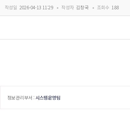
 
 
작성일
 2026-04-13 11:29
작성자
 김창국
조회수
 188
 정보관리부서 : 
시스템운영팀