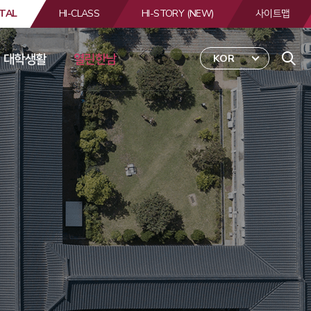
TAL
HI-CLASS
HI-STORY (NEW)
사이트맵
대학생활
열린한남
KOR
 
합
검
색