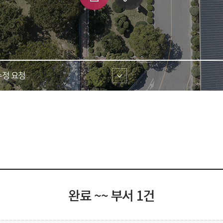
쇄
크 
공유
정 요청 
완료 ~~ 부서 1건