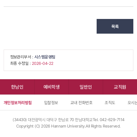
목록
 정보관리부서 : 
시스템운영팀
 최종 수정일 : 
 2026-04-22 
한남인
예비학생
일반인
교직원
개인정보처리방침
입찰정보
교내 전화번호
조직도
오시는
(34430) 대전광역시 대덕구 한남로 70 한남대학교
Tel. 042-629-7114
Copyright (C) 
2026
 Hannam University.All Rights Reserved.