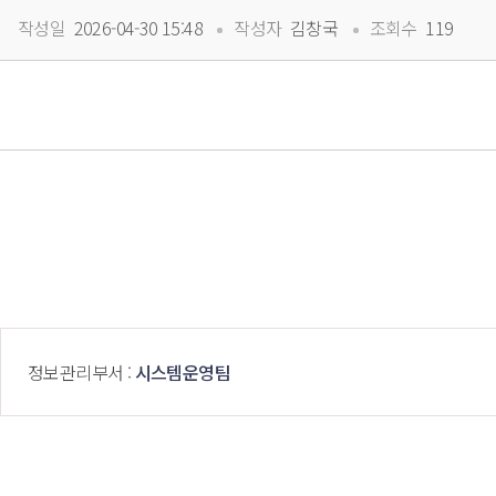
 
 
작성일
 2026-04-30 15:48
작성자
 김창국
조회수
 119
 정보관리부서 : 
시스템운영팀