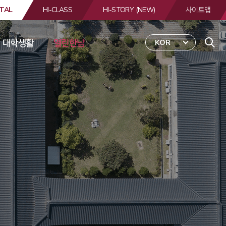
TAL
HI-CLASS
HI-STORY (NEW)
사이트맵
대학생활
열린한남
KOR
 
합
검
색