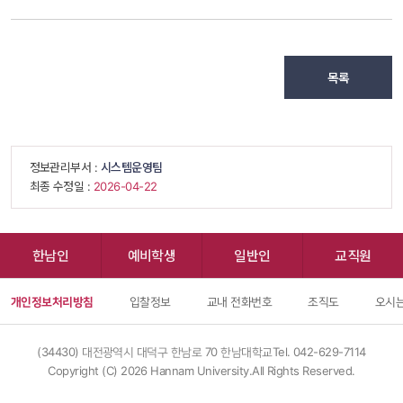
목록
 정보관리부서 : 
시스템운영팀
 최종 수정일 : 
 2026-04-22 
한남인
예비학생
일반인
교직원
개인정보처리방침
입찰정보
교내 전화번호
조직도
오시는
(34430) 대전광역시 대덕구 한남로 70 한남대학교
Tel. 042-629-7114
Copyright (C) 
2026
 Hannam University.All Rights Reserved.