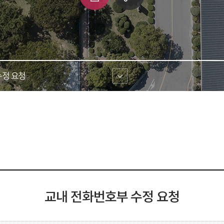
쇄
크 
공유
정 요청 
교내 전화번호부 수정 요청