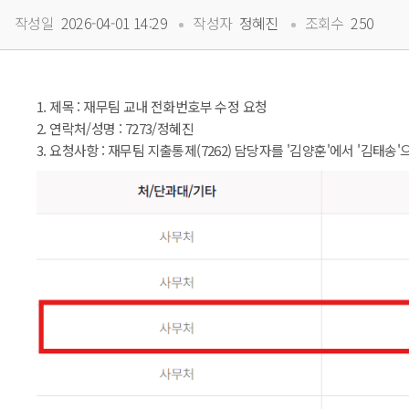
 
 
작성일
 2026-04-01 14:29
작성자
 정혜진
조회수
 250
1. 제목 : 재무팀 교내 전화번호부 수정 요청
2. 연락처/성명 : 7273/정혜진
3. 요청사항 : 재무팀 지출통제(7262) 담당자를 '김양훈'에서 '김태송