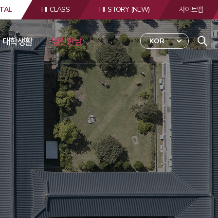
TAL
HI-CLASS
HI-STORY (NEW)
사이트맵
대학생활
열린한남
KOR
 
합
검
색