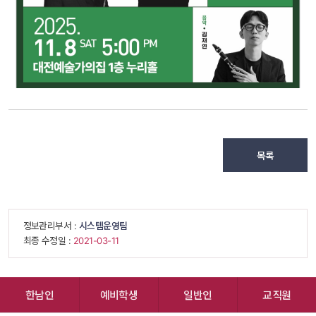
목록
 정보관리부서 : 
시스템운영팀
 최종 수정일 : 
 2021-03-11 
한남인
예비학생
일반인
교직원