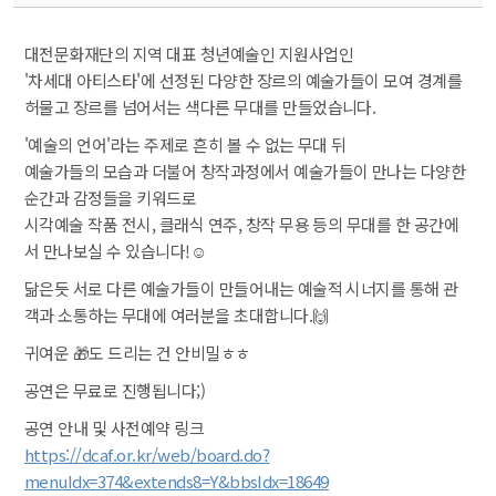
대전문화재단의 지역 대표 청년예술인 지원사업인
 '차세대 아티스타'에 선정된 다양한 장르의 예술가들이 모여 경계를 
허물고 장르를 넘어서는 색다른 무대를 만들었습니다.
'예술의 언어'라는 주제로 흔히 볼 수 없는 무대 뒤
 예술가들의 모습과 더불어 창작과정에서 예술가들이 만나는 다양한 
순간과 감정들을 키워드로
 시각예술 작품 전시, 클래식 연주, 창작 무용 등의 무대를 한 공간에
서 만나보실 수 있습니다!☺️
닮은듯 서로 다른 예술가들이 만들어내는 예술적 시너지를 통해 관
객과 소통하는 무대에 여러분을 초대합니다.🙌
귀여운 🎁도 드리는 건 안비밀ㅎㅎ
공연은 무료로 진행됩니다;)
공연 안내 및 사전예약 링크
https://dcaf.or.kr/web/board.do?
menuIdx=374&extends8=Y&bbsIdx=18649