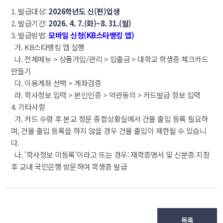
1. 발급대상: 
2026학년도 신(편)입생
 2. 발급기간: 
2026. 4. 7.(화)~8. 31.(월)
 3. 발급방법: 
모바일 신청(KB스타뱅킹 앱)
 가. KB스타뱅킹 앱 실행
 나. 전체메뉴 > 상품가입/관리 > 입출금 > 대학교 학생증 체크카드 
만들기
 다. 이용계좌 선택 > 계좌검증
 라. 학사정보 입력 > 본인인증 > 약관동의 > 카드발급 정보 입력
 4. 기타사항
 가. 카드 수령 후 본교 정문 종합상황실에서 건물 출입 등록 필요하
며, 건물 출입 등록을 하지 않을 경우 건물 출입이 제한될 수 있습니
다.
 나. '학사정보 미등록'이라고 뜨는 경우: 재학증명서 및 신분증 지참 
후 교내 국민은행 방문하여 학생증 발급
목록