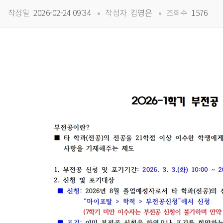
 
 
작성일
 2026-02-24 09:34
작성자
 김영은
조회수
 1576