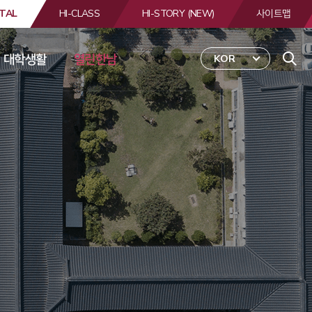
TAL
HI-CLASS
HI-STORY (NEW)
사이트맵
대학생활
열린한남
KOR
 
합
검
색