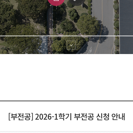
쇄
크 
공유
[부전공] 2026-1학기 부전공 신청 안내