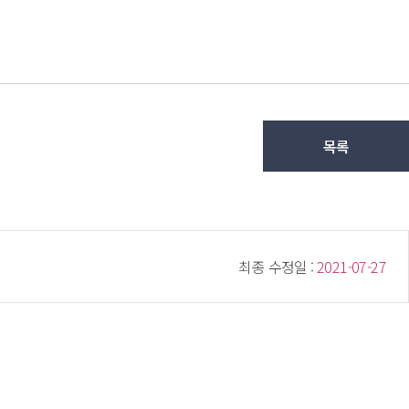
목록
 최종 수정일 : 
 2021-07-27 