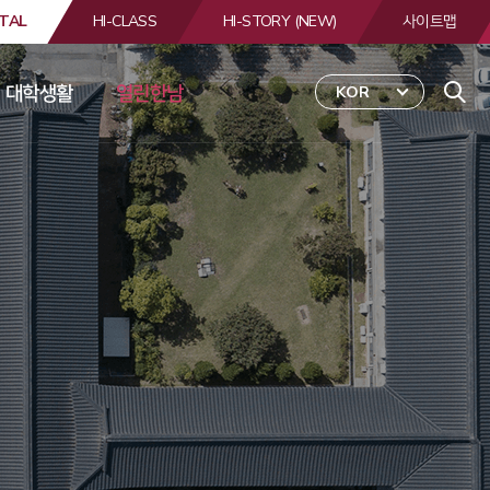
TAL
HI-CLASS
HI-STORY (NEW)
사이트맵
대학생활
열린한남
KOR
 
합
검
색