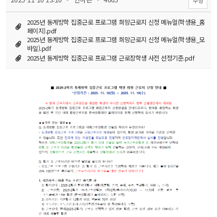
수정
2025년 동계방학 집중근로 프로그램 희망근로지 신청 메뉴얼(학생용_홈
페이지).pdf
2025년 동계방학 집중근로 프로그램 희망근로지 신청 메뉴얼(학생용_모
바일).pdf
2025년 동계방학 집중근로 프로그램 근로장학생 사전 선정기준.pdf