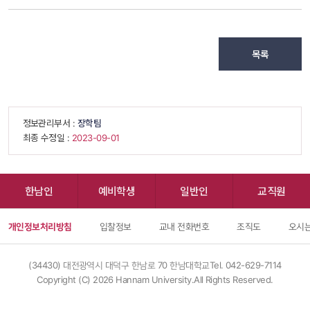
목록
 정보관리부서 : 
장학팀
 최종 수정일 : 
 2023-09-01 
한남인
예비학생
일반인
교직원
개인정보처리방침
입찰정보
교내 전화번호
조직도
오시는
(34430) 대전광역시 대덕구 한남로 70 한남대학교
Tel. 042-629-7114
Copyright (C) 
2026
 Hannam University.All Rights Reserved.